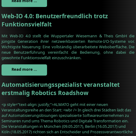
Read more …
Web-IO 4.0: Benutzerfreundlich trotz
Funktionsvielfalt
Mit Web-IO 4.0 stellt die Wuppertaler Wiesemann & Theis GmbH die
jüngste Generation ihrer netzwerkbasierten Remote-I/O-Systeme vor.
Wichtigste Neuerung: Eine vollständig überarbeitete Weboberfläche. Die
neue Benutzerführung vereinfacht die Bedienung, ohne dabei die
gewohnte Funktionsvielfalt einzuschränken.
Read more …
Automatisierungsspezialist veranstaltet
erstmalig Robotics Roadshow
<p style="text-align: justify;">ALMATO geht mit einer neuen
Veranstaltungsreihe an den Start: <wbr /> In gleich drei Städten lädt das
auf Automatisierungslösungen spezialisierte Softwareunternehmen zu
Seminaren rund ums Thema Robotics und Digitale Transformation ein.
Die Veranstaltungen in München (09.05.2017), Berlin (16.05.2017) und
Köln (18.05.2017) richten sich an Entscheider und Prozessverantwortliche