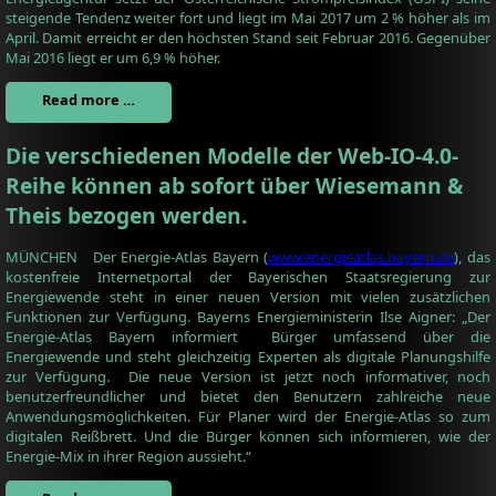
steigende Tendenz weiter fort und liegt im Mai 2017 um 2 % höher als im
April. Damit erreicht er den höchsten Stand seit Februar 2016. Gegenüber
Mai 2016 liegt er um 6,9 % höher.
Read more …
Die verschiedenen Modelle der Web-IO-4.0-
Reihe können ab sofort über Wiesemann &
Theis bezogen werden.
MÜNCHEN Der Energie-Atlas Bayern (
www.energieatlas.bayern.de
), das
kostenfreie Internetportal der Bayerischen Staatsregierung zur
Energiewende steht in einer neuen Version mit vielen zusätzlichen
Funktionen zur Verfügung. Bayerns Energieministerin Ilse Aigner: „Der
Energie-Atlas Bayern informiert Bürger umfassend über die
Energiewende und steht gleichzeitig Experten als digitale Planungshilfe
zur Verfügung. Die neue Version ist jetzt noch informativer, noch
benutzerfreundlicher und bietet den Benutzern zahlreiche neue
Anwendungsmöglichkeiten. Für Planer wird der Energie-Atlas so zum
digitalen Reißbrett. Und die Bürger können sich informieren, wie der
Energie-Mix in ihrer Region aussieht.“