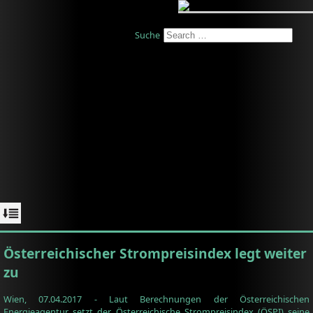
Suche
Österreichischer Strompreisindex legt weiter
zu
Wien, 07.04.2017 - Laut Berechnungen der Österreichischen
Energieagentur setzt der Österreichische Strompreisindex (ÖSPI) seine