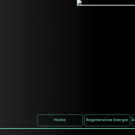
Home
Regenerative Energie
k